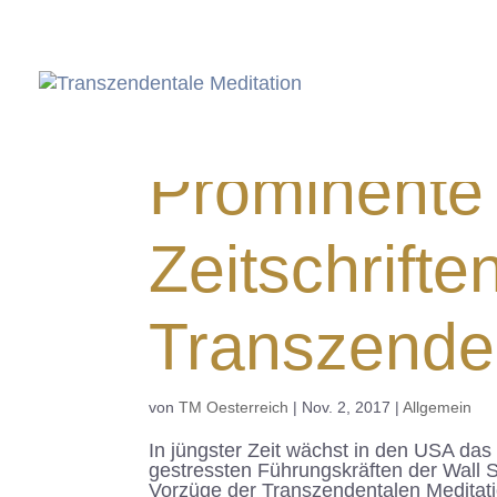
Prominente
Zeitschrifte
Transzenden
von
TM Oesterreich
|
Nov. 2, 2017
|
Allgemein
In jüngster Zeit wächst in den USA das 
gestressten Führungskräften der Wall S
Vorzüge der Transzendentalen Meditatio