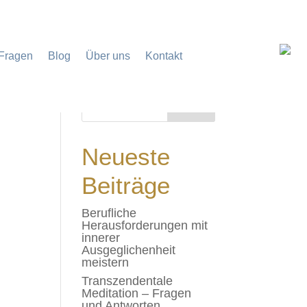
 Fragen
Blog
Über uns
Kontakt
Neueste
Beiträge
Berufliche
Herausforderungen mit
innerer
Ausgeglichenheit
meistern
Transzendentale
Meditation – Fragen
und Antworten