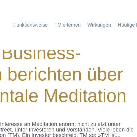
Funktionsweise
TM erlernen
Wirkungen
Häufige
 Business-
n berichten über
tale Meditation
Interesse an Meditation enorm: nicht zuletzt unter
treet, unter Investoren und Vorständen. Viele loben die
n (TM). Ein Investor beschreibt TM so: »TM ist...