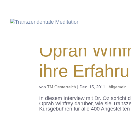
Oprah Winfr
ihre Erfahr
von
TM Oesterreich
|
Dez. 15, 2011
|
Allgemein
In diesem Interview mit Dr. Oz spricht
Oprah Winfrey darüber, wie sie Transze
Kursgebühren für alle 400 Angestellten 