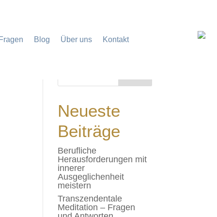
 Fragen
Blog
Über uns
Kontakt
Neueste
Beiträge
Berufliche
Herausforderungen mit
innerer
Ausgeglichenheit
meistern
Transzendentale
Meditation – Fragen
und Antworten