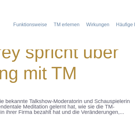
Funktionsweise
TM erlernen
Wirkungen
Häufige
ey spricht über
ung mit TM
 die bekannte Talkshow-Moderatorin und Schauspielerin
ndentale Meditation gelernt hat, wie sie die TM-
in ihrer Firma bezahlt hat und die Veränderungen,...