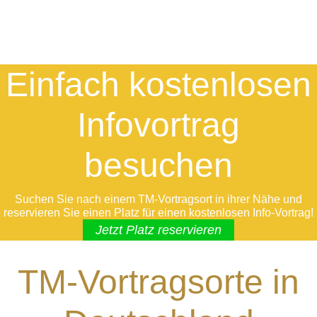
Einfach kostenlosen
Infovortrag
besuchen
Suchen Sie nach einem TM-Vortragsort in ihrer Nähe und
reservieren Sie einen Platz für einen kostenlosen Info-Vortrag!
Jetzt Platz reservieren
TM-Vortragsorte in