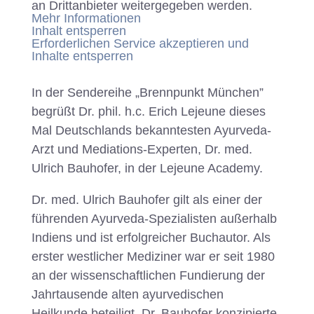
an Drittanbieter weitergegeben werden.
Mehr Informationen
Inhalt entsperren
Erforderlichen Service akzeptieren und
Inhalte entsperren
In der Sendereihe „Brennpunkt München”
begrüßt Dr. phil. h.c. Erich Lejeune dieses
Mal Deutschlands bekanntesten Ayurveda-
Arzt und Mediations-Experten, Dr. med.
Ulrich Bauhofer, in der Lejeune Academy.
Dr. med. Ulrich Bauhofer gilt als einer der
führenden Ayurveda-Spezialisten außerhalb
Indiens und ist erfolgreicher Buchautor. Als
erster westlicher Mediziner war er seit 1980
an der wissenschaftlichen Fundierung der
Jahrtausende alten ayurvedischen
Heilkunde beteiligt. Dr. Bauhofer konzipierte