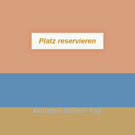
Platz reservieren
Maharishi Mahesh Yogi