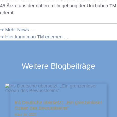
45 Ärzte aus der näheren Umgebung der Uni haben TM
erlernt.
➔ Mehr News …
➔ Hier kann man TM erlernen …
Weitere Blogbeiträge
Ins Deutsche übersetzt: „Ein grenzenloser
Ozean des Bewusstseins“
März 30, 2023