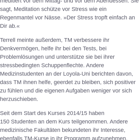
meditiert vor dem Mittag- und vor dem Abendessen. Sie
sagt, Meditation schütze vor Stress wie ein
Regenmantel vor Nässe. »Der Stress tropft einfach an
Dir ab.«
Terrell meinte außerdem, TM verbessere ihr
Denkvermögen, helfe ihr bei den Tests, bei
Problemlösungen und unterstütze sie bei ihrer
stressbedingten Schuppenflechte. Andere
Medizinstudenten an der Loyola-Uni berichten davon,
dass TM ihnen helfe, geerdet zu bleiben, sich positiver
zu fühlen und die eigenen Aufgaben weniger vor sich
herzuschieben.
Seit dem Start des Kurses 2014/15 haben
150 Studenten an dem Kurs teilgenommen. Andere
medizinische Fakultäten bekundeten ihr Interesse,
ebenfalls TM-Kurse in ihr Programm aufzunehmen.