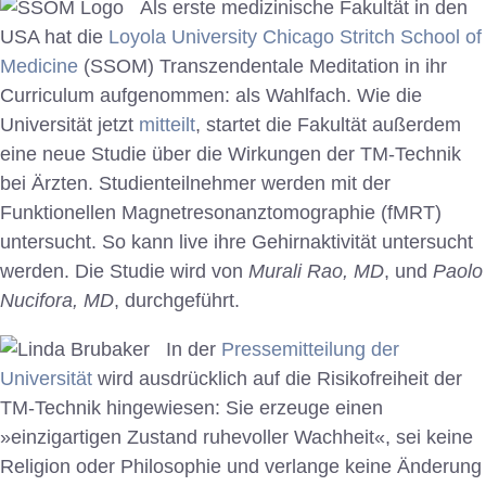
Als erste medizinische Fakultät in den
USA hat die
Loyola University Chicago Stritch School of
Medicine
(SSOM) Transzendentale Meditation in ihr
Curriculum aufgenommen: als Wahlfach. Wie die
Universität jetzt
mitteilt
, startet die Fakultät außerdem
eine neue Studie über die Wirkungen der TM-Technik
bei Ärzten. Studienteilnehmer werden mit der
Funktionellen Magnetresonanztomographie (fMRT)
untersucht. So kann live ihre Gehirnaktivität untersucht
werden. Die Studie wird von
Murali Rao, MD
, und
Paolo
Nucifora, MD
, durchgeführt.
In der
Pressemitteilung der
Universität
wird ausdrücklich auf die Risikofreiheit der
TM-Technik hingewiesen: Sie erzeuge einen
»einzigartigen Zustand ruhevoller Wachheit«, sei keine
Religion oder Philosophie und verlange keine Änderung