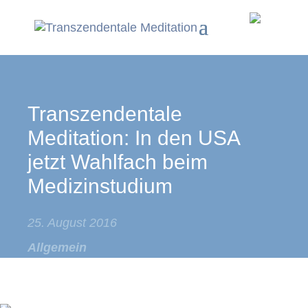
Transzendentale
Meditation: In den USA
jetzt Wahlfach beim
Medizinstudium
25. August 2016
Allgemein