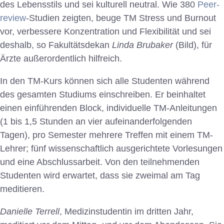
des Lebensstils und sei kulturell neutral. Wie 380
Peer-
review
-Studien zeigten, beuge TM Stress und Burnout
vor, verbessere Konzentration und Flexibilität und sei
deshalb, so Fakultätsdekan
Linda Brubaker
(Bild), für
Ärzte außerordentlich hilfreich.
In den TM-Kurs können sich alle Studenten während
des gesamten Studiums einschreiben. Er beinhaltet
einen einführenden Block, individuelle TM-Anleitungen
(1 bis 1,5 Stunden an vier aufeinanderfolgenden
Tagen), pro Semester mehrere Treffen mit einem TM-
Lehrer; fünf wissenschaftlich ausgerichtete Vorlesungen
und eine Abschlussarbeit. Von den teilnehmenden
Studenten wird erwartet, dass sie zweimal am Tag
meditieren.
Danielle Terrell
, Medizinstudentin im dritten Jahr,