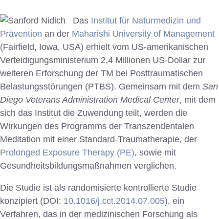
Das
Institut für Naturmedizin und
Prävention
an der
Maharishi University of Management
(Fairfield, Iowa, USA) erhielt vom US-amerikanischen
Verteidigungsministerium 2,4 Millionen US-Dollar zur
weiteren Erforschung der TM bei Posttraumatischen
Belastungsstörungen (PTBS). Gemeinsam mit dem
San
Diego Veterans Administration Medical Center
, mit dem
sich das Institut die Zuwendung teilt, werden die
Wirkungen des Programms der Transzendentalen
Meditation mit einer Standard-Traumatherapie, der
Prolonged Exposure Therapy (PE)
, sowie mit
Gesundheitsbildungsmaßnahmen verglichen.
Die Studie ist als randomisierte kontrollierte Studie
konzipiert (DOI:
10.1016/j.cct.2014.07.005
), ein
Verfahren, das in der medizinischen Forschung als