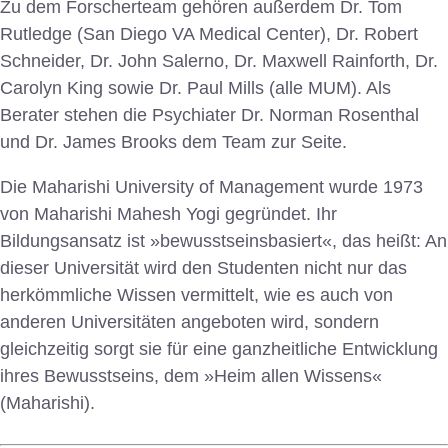
Zu dem Forscherteam gehören außerdem Dr. Tom
Rutledge (San Diego VA Medical Center), Dr. Robert
Schneider, Dr. John Salerno, Dr. Maxwell Rainforth, Dr.
Carolyn King sowie Dr. Paul Mills (alle MUM). Als
Berater stehen die Psychiater Dr. Norman Rosenthal
und Dr. James Brooks dem Team zur Seite.
Die Maharishi University of Management wurde 1973
von Maharishi Mahesh Yogi gegründet. Ihr
Bildungsansatz ist »bewusstseinsbasiert«, das heißt: An
dieser Universität wird den Studenten nicht nur das
herkömmliche Wissen vermittelt, wie es auch von
anderen Universitäten angeboten wird, sondern
gleichzeitig sorgt sie für eine ganzheitliche Entwicklung
ihres Bewusstseins, dem »Heim allen Wissens«
(Maharishi).