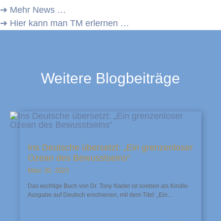
➔ Mehr News …
➔ Hier kann man TM erlernen …
Weitere Blogbeiträge
Ins Deutsche übersetzt: „Ein grenzenloser
Ozean des Bewusstseins“
März 30, 2023
Das wichtige Buch von Dr. Tony Nader ist soeben als Kindle-
Ausgabe auf Deutsch erschienen, mit dem Titel: „Ein...