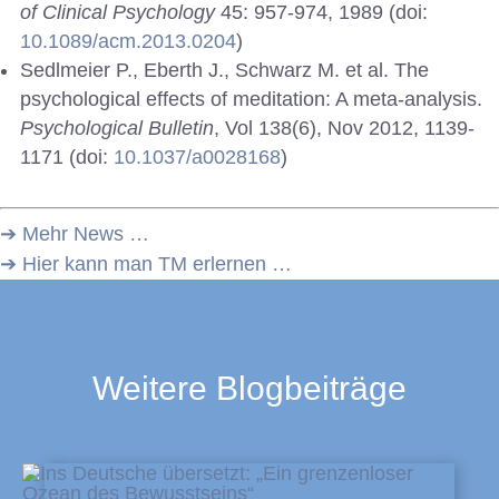
of Clinical Psychology
45: 957-974, 1989 (doi:
10.1089/acm.2013.0204
)
Sedlmeier P., Eberth J., Schwarz M. et al. The
psychological effects of meditation: A meta-analysis.
Psychological Bulletin
, Vol 138(6), Nov 2012, 1139-
1171 (doi:
10.1037/a0028168
)
➔ Mehr News …
➔ Hier kann man TM erlernen …
Weitere Blogbeiträge