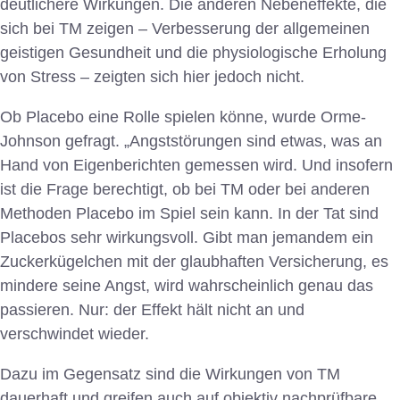
deutlichere Wirkungen. Die anderen Nebeneffekte, die
sich bei TM zeigen – Verbesserung der allgemeinen
geistigen Gesundheit und die physiologische Erholung
von Stress – zeigten sich hier jedoch nicht.
Ob Placebo eine Rolle spielen könne, wurde Orme-
Johnson gefragt. „Angststörungen sind etwas, was an
Hand von Eigenberichten gemessen wird. Und insofern
ist die Frage berechtigt, ob bei TM oder bei anderen
Methoden Placebo im Spiel sein kann. In der Tat sind
Placebos sehr wirkungsvoll. Gibt man jemandem ein
Zuckerkügelchen mit der glaubhaften Versicherung, es
mindere seine Angst, wird wahrscheinlich genau das
passieren. Nur: der Effekt hält nicht an und
verschwindet wieder.
Dazu im Gegensatz sind die Wirkungen von TM
dauerhaft und greifen auch auf objektiv nachprüfbare