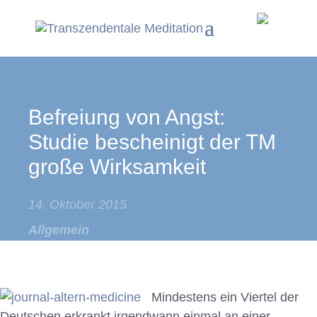
Befreiung von Angst:
Studie bescheinigt der TM
große Wirksamkeit
14. Oktober 2015
Allgemein
Mindestens ein Viertel der
Deutschen erkrankt irgendwann einmal an einer