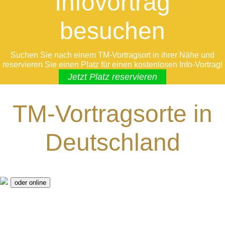
Infovortrag
besuchen
Suchen Sie nach einem TM-Vortragsort in ihrer Nähe und
reservieren Sie einen Platz für einen kostenlosen Info-Vortrag!
Jetzt Platz reservieren
TM-Vortragsorte in
Deutschland
oder online