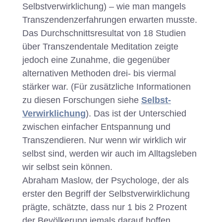
Selbstverwirklichung) – wie man mangels
Transzendenzerfahrungen erwarten musste.
Das Durchschnittsresultat von 18 Studien
über Transzendentale Meditation zeigte
jedoch eine Zunahme, die gegenüber
alternativen Methoden drei- bis viermal
stärker war. (Für zusätzliche Informationen
zu diesen Forschungen siehe
Selbst-
Verwirklichung
). Das ist der Unterschied
zwischen einfacher Entspannung und
Transzendieren. Nur wenn wir wirklich wir
selbst sind, werden wir auch im Alltagsleben
wir selbst sein können.
Abraham Maslow, der Psychologe, der als
erster den Begriff der Selbstverwirklichung
prägte, schätzte, dass nur 1 bis 2 Prozent
der Bevölkerung jemals darauf hoffen