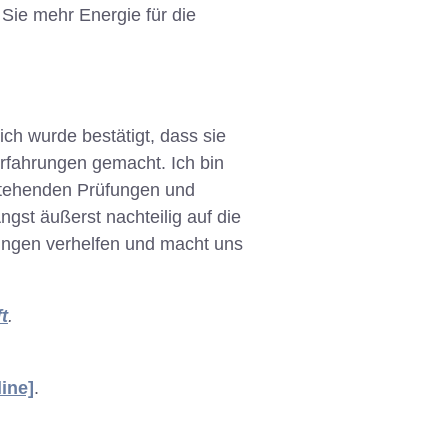
Sie mehr Energie für die
ch wurde bestätigt, dass sie
Erfahrungen gemacht. Ich bin
nstehenden Prüfungen und
gst äußerst nachteilig auf die
ungen verhelfen und macht uns
t
.
ine]
.