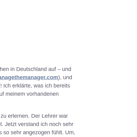
schen in Deutschland auf – und
anagethemanager.com
), und
Ich erklärte, was ich bereits
 auf meinem vorhandenen
 zu erlernen. Der Lehrer war
t. Jetzt verstand ich noch sehr
s so sehr angezogen fühlt. Um,