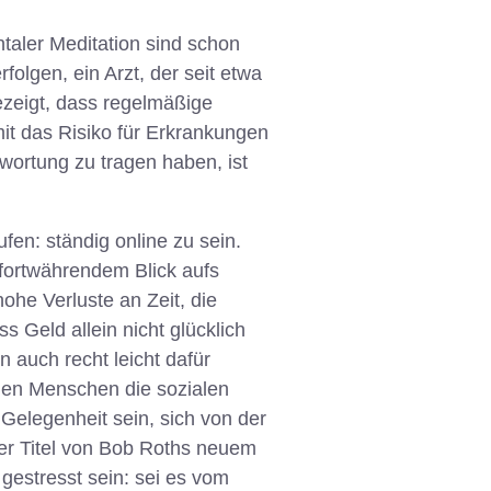
taler Meditation sind schon
olgen, ein Arzt, der seit etwa
zeigt, dass regelmäßige
it das Risiko für Erkrankungen
wortung zu tragen haben, ist
fen: ständig online zu sein.
 fortwährendem Blick aufs
ohe Verluste an Zeit, die
Geld allein nicht glücklich
auch recht leicht dafür
hen Menschen die sozialen
Gelegenheit sein, sich von der
der Titel von Bob Roths neuem
estresst sein: sei es vom