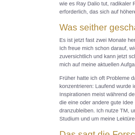
wie es Ray Dalio tut, radikaler 
erforderlich, das sich auf höh
Was seither gesc
Es ist jetzt fast zwei Monate 
Ich freue mich schon darauf, wi
zuversichtlich und kann jetzt s
mich auf meine aktuellen Aufga
Früher hatte ich oft Probleme 
konzentrieren: Laufend wurde 
Inspirationen meist während der
die eine oder andere gute Idee 
dranzubleiben. Ich nutze TM, 
Studium und um meine Lektüre
Das sagt die Fors