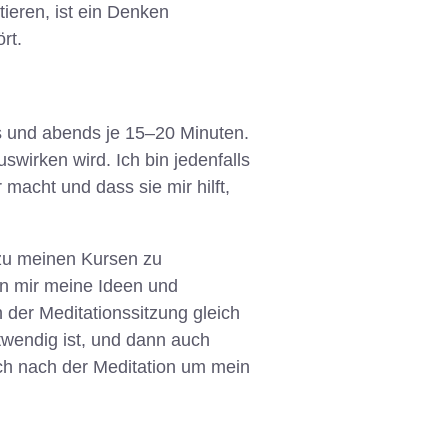
tieren, ist ein Denken
rt.
ns und abends je 15–20 Minuten.
swirken wird. Ich bin jedenfalls
macht und dass sie mir hilft,
 zu meinen Kursen zu
n mir meine Ideen und
 der Meditationssitzung gleich
otwendig ist, und dann auch
ch nach der Meditation um mein