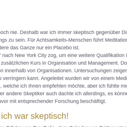
ch noch nie. Deshalb war ich immer skeptisch gegenüber D
rungs zu sein. Für Achtsamkeits-Menschen führt Meditati
ere das Ganze nur ein Placebo ist.
 nach New York City zog, um eine weitere Qualifikation 
n zusätzlichen Kurs in Organisation und Management. Do
n innerhalb von Organisationen. Untersuchungen zeigen,
o verringern kann. Angeleitet wurden wir von einem Medi
e, welche ich Ihnen empfehlen möchte, aber ich fühlte 
der andere Skeptiker auch dachte ich allerdings, es könn
uvor mit entsprechender Forschung beschäftigt.
ich war skeptisch!