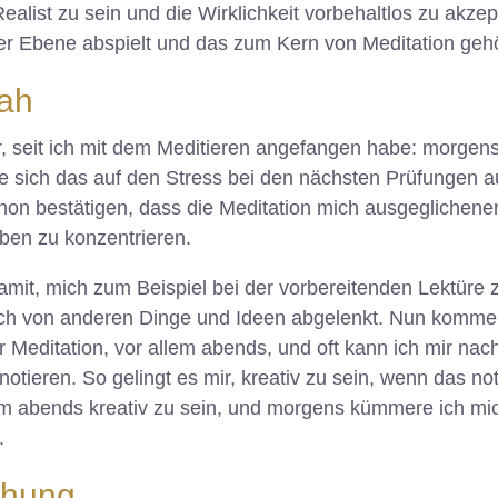
Realist zu sein und die Wirklichkeit vorbehaltlos zu akzep
erer Ebene abspielt und das zum Kern von Meditation gehö
hah
her, seit ich mit dem Meditieren angefangen habe: morge
e sich das auf den Stress bei den nächsten Prüfungen au
chon bestätigen, dass die Meditation mich ausgeglichener 
ben zu konzentrieren.
damit, mich zum Beispiel bei der vorbereitenden Lektüre
ich von anderen Dinge und Ideen abgelenkt. Nun komme
 Meditation, vor allem abends, und oft kann ich mir nach
notieren. So gelingt es mir, kreativ zu sein, wenn das n
um abends kreativ zu sein, und morgens kümmere ich mi
.
chung