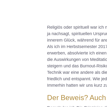
Religiös oder spirituell war i
ja nachsagt, spirituellen Ursp
innerem Glück, während für and
Als ich im Herbstsemester 2017
erwerben, absolvierte ich eine
die Auswirkungen von Meditatio
steigern und das Burnout-Risik
Technik war eine andere als di
friedlich und entspannt. Wie je
Immerhin hatten wir uns kurz z
Der Beweis? Auch 