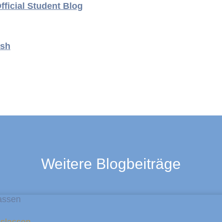
fficial Student Blog
ash
Weitere Blogbeiträge
oslassen