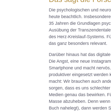
Die psychologischen und neurow
heute beachtlich. Insbesondere
35 Jahren die Grundlagen psyc
Ausübung der Transzendentalen 
des Herz-Kreislauf-Systems. Fü
das ganz besonders relevant.
Darüber hinaus hat das digitale
Die Angst, eine neue Instagram
Smartphone und macht nervös. Al
produktiver eingesetzt werden 
macht: Wir brauchen auch ande
sorgen, dass es uns schlechte
Medien genau das bewirken. Für
Masse abzuheben. Denn wenn Sie
Buch nahelegt), dann werden S