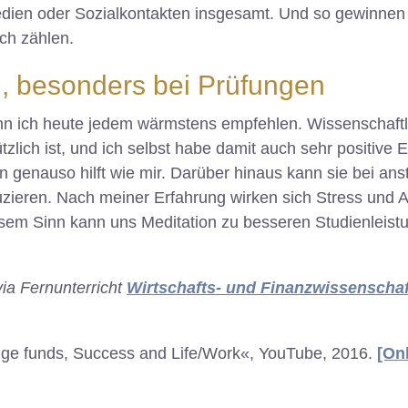
edien oder Sozialkontakten insgesamt. Und so gewinnen 
ich zählen.
, besonders bei Prüfungen
n ich heute jedem wärmstens empfehlen. Wissenschaftli
lich ist, und ich selbst habe damit auch sehr positive 
n genauso hilft wie mir. Darüber hinaus kann sie bei a
zieren. Nach meiner Erfahrung wirken sich Stress und An
esem Sinn kann uns Meditation zu besseren Studienleist
via Fernunterricht
Wirtschafts- und Finanzwissenschaf
dge funds, Success and Life/Work«, YouTube, 2016.
[Onl