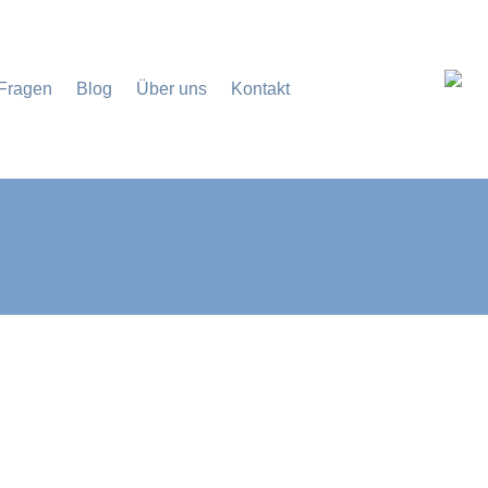
 Fragen
Blog
Über uns
Kontakt