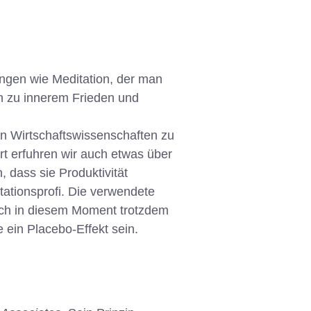
ingen wie Meditation, der man
on zu innerem Frieden und
in Wirtschaftswissenschaften zu
rt erfuhren wir auch etwas über
 dass sie Produktivität
tationsprofi. Die verwendete
mich in diesem Moment trotzdem
e ein Placebo-Effekt sein.