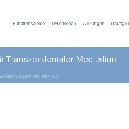
Funktionsweise
TM erlernen
Wirkungen
Häufige
it Transzendentaler Meditation
Erfahrungen mit der TM