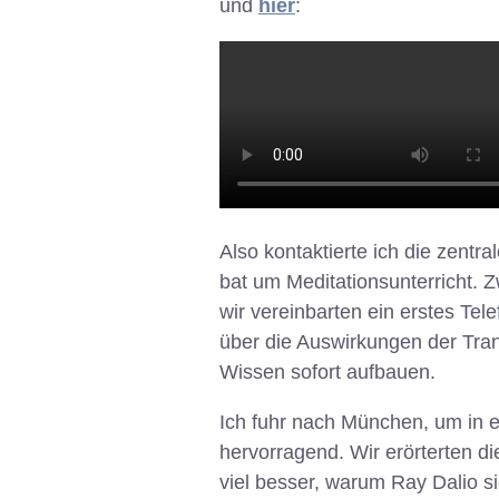
und
hier
:
Also kontaktierte ich die zentr
bat um Meditationsunterricht. 
wir vereinbarten ein erstes Tel
über die Auswirkungen der Tra
Wissen sofort aufbauen.
Ich fuhr nach München, um in e
hervorragend. Wir erörterten die
viel besser, warum Ray Dalio s