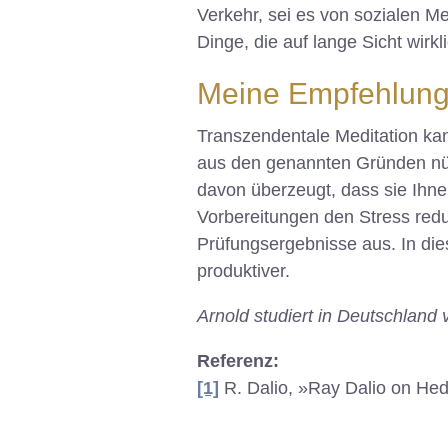
Verkehr, sei es von sozialen M
Dinge, die auf lange Sicht wirkl
Meine Empfehlung
Transzendentale Meditation kan
aus den genannten Gründen nütz
davon überzeugt, dass sie Ihne
Vorbereitungen den Stress redu
Prüfungsergebnisse aus. In di
produktiver.
Arnold studiert in Deutschland 
Referenz:
[1]
R. Dalio, »Ray Dalio on He