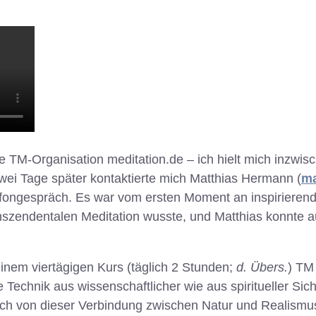
ale TM-Organisation meditation.de – ich hielt mich inzwi
Zwei Tage später kontaktierte mich Matthias Hermann (
m
efongespräch. Es war vom ersten Moment an inspirierend! 
nszendentalen Meditation wusste, und Matthias konnte
inem viertägigen Kurs (täglich 2 Stunden;
d. Übers.
) TM
 Technik aus wissenschaftlicher wie aus spiritueller Sich
ich von dieser Verbindung zwischen Natur und Realismu