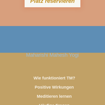
Platz reservieren
Maharishi Mahesh Yogi
Wie funktioniert TM?
Positive Wirkungen
Meditieren lernen